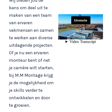
Wij bieden jou de
kans om deel uit te
maken van een team
van ervaren
vakmensen en samen
te werken aan diverse
uitdagende projecten.
Of je nu een ervaren
monteur bent of net
je carrière wilt starten,
bij M.M Montage krijg
je de mogelijkheid om
je skills verder te
ontwikkelen en door
te groeien.