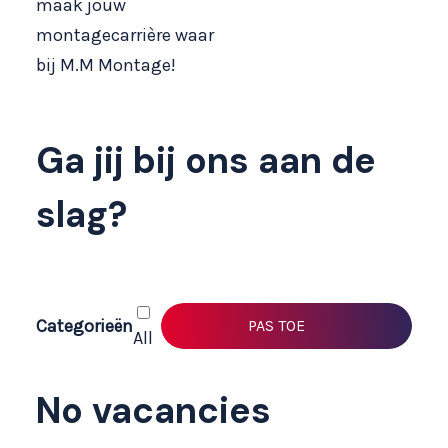
maak jouw
montagecarrière waar
bij M.M Montage!
Ga jij bij ons aan de
slag?
Categorieën
All
No vacancies